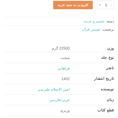
۲۰.۰۰۰.۰۰۰ تومان
۱۶.۰۰۰.۰۰۰ تومان.
ترجمه تفسیر مجمع البیان | دوره ۱۶ جلدی عدد
افزودن به سبد خرید
بود.
دسته:
تفسیر و حدیث
برچسب:
تفسیر
,
قرآن
وزن
22500 گرم
نوع جلد
سخت
ناشر
فراهانی
تاریخ انتشار
1402
نویسنده
امین الاسلام طبرسی
زبان
عربی/فارسی
قطع کتاب
وزیری