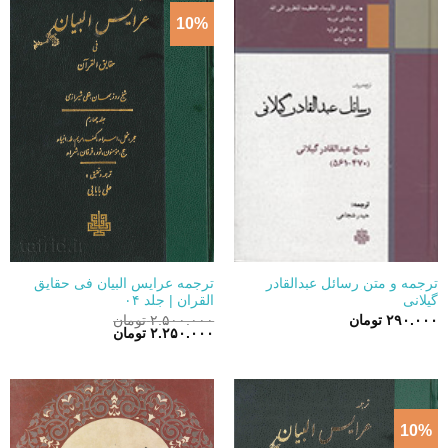
10%
ترجمه و متن رسائل عبدالقادر
ترجمه عرایس البیان فی حقایق
گیلانی
القران | جلد ۰۴
۲۹۰.۰۰۰
تومان
۲.۵۰۰.۰۰۰
تومان
قیمت
قیمت
۲.۲۵۰.۰۰۰
تومان
اصلی:
فعلی:
۲.۵۰۰.۰۰۰ تومان
۲.۲۵۰.۰۰۰ تومان.
بود.
10%