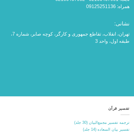
همراه: 09125251136
نشانی:
تهران، انقلاب، تقاطع جمهوری و کارگر، کوچه صابر، شماره 7،
طبقه اول، واحد 3
تفسیر قرآن
ترجمه تفسیر مجمع‌البیان (30 جلد)
تفسیر بیان السعاده (14 جلد)