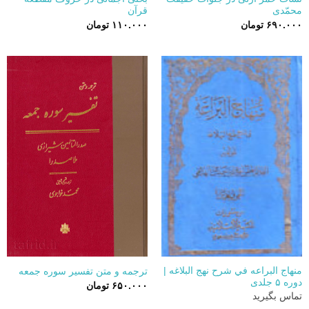
محمّدی
قرآن
۶۹۰.۰۰۰
تومان
۱۱۰.۰۰۰
تومان
منهاج البراعه في شرح نهج البلاغه |
ترجمه و متن تفسیر سوره جمعه
دوره ۵ جلدی
۶۵۰.۰۰۰
تومان
تماس بگیرید