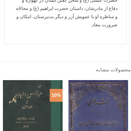
حضرت عیسی (ع) و سخن گفتن ایشان در گهواره و
دفاع از مادرشان، داستان حضرت ابراهیم (ع) و محاجّه
و مناظره او با عمویش آزر و دیگر بت‌پرستان، امکان و
ضرورت معاد.
محصولات مشابه
10%