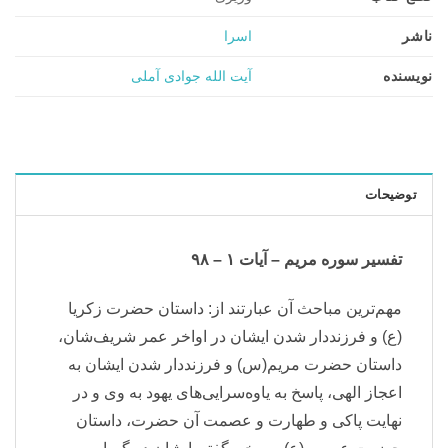
ناشر
اسرا
نویسنده
آیت الله جوادی آملی
توضیحات
تفسیر سوره مریم – آیات ۱ – ۹۸
مهم‌ترین مباحث آن عبارتند از: داستان حضرت زکریا
(ع) و فرزنددار شدن ایشان در اواخر عمر شریف‌شان،
داستان حضرت مریم(س) و فرزند‌دار شدن ایشان به
اعجاز الهی، پاسخ به یاوه‌سرایی‌های یهود به وی و در
نهایت پاکی و طهارت و عصمت آن حضرت، داستان