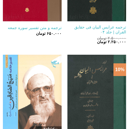
ترجمه عرایس البیان فی حقایق
ترجمه و متن تفسیر سوره جمعه
القران | جلد ۰۴
۶۵۰.۰۰۰
تومان
۲.۵۰۰.۰۰۰
تومان
قیمت
قیمت
۲.۲۵۰.۰۰۰
تومان
اصلی:
فعلی:
۲.۵۰۰.۰۰۰ تومان
۲.۲۵۰.۰۰۰ تومان.
بود.
10%