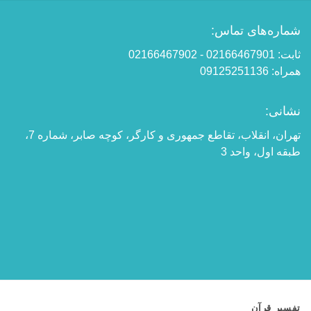
شماره‌های تماس:
ثابت: 02166467901 - 02166467902
همراه: 09125251136
نشانی:
تهران، انقلاب، تقاطع جمهوری و کارگر، کوچه صابر، شماره 7،
طبقه اول، واحد 3
تفسیر قرآن