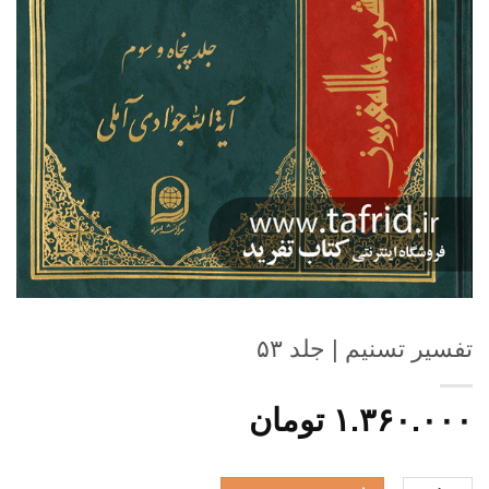
تفسیر تسنیم | جلد ۵۳
۱.۳۶۰.۰۰۰
تومان
تفسیر تسنیم | جلد ۵۳ عدد