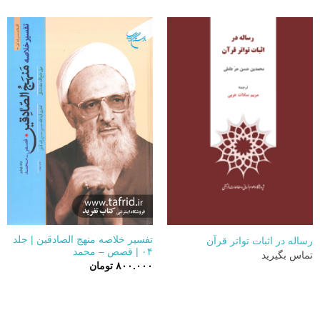
تفسیر خلاصه منهج الصادقین | جلد
رساله در اثبات تواتر قرآن
۰۴ | قصص – محمد
تماس بگیرید
۸۰۰.۰۰۰
تومان