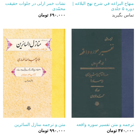
منهاج البراعه في شرح نهج البلاغه |
نشات خمر ازلی در جلوات حقیقت
دوره ۵ جلدی
محمّدی
تماس بگیرید
۶۹۰.۰۰۰
تومان
ترجمه و متن تفسیر سوره واقعه
متن و ترجمه منازل السائرین
۴۷۰.۰۰۰
تومان
۹۹۰.۰۰۰
تومان