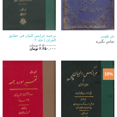
ترجمه عرایس البیان فی حقایق
نثر طوبی
القران | جلد ۰۲
تماس بگیرید
۲.۵۰۰.۰۰۰
تومان
قیمت
قیمت
۲.۲۵۰.۰۰۰
تومان
اصلی:
فعلی:
۲.۵۰۰.۰۰۰ تومان
۲.۲۵۰.۰۰۰ تومان.
بود.
10%