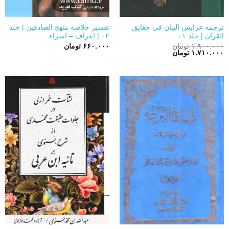
ترجمه عرایس البیان فی حقایق
تفسیر خلاصه منهج الصادقین | جلد
القران | جلد ۰۱
۰۲ | اعراف – اسراء
۱.۹۰۰.۰۰۰
تومان
۶۶۰.۰۰۰
تومان
قیمت
قیمت
۱.۷۱۰.۰۰۰
تومان
اصلی:
فعلی:
۱.۹۰۰.۰۰۰ تومان
۱.۷۱۰.۰۰۰ تومان.
بود.