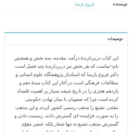
نویسنده
فروغ پارسا
توضیحات
این کتاب دربردارندهٔ درآمد، مقدمه، سه بخش و همچنین
نام¬نماست که هر بخش نیز دربردارندهٔ چند فصل است.
دکتر فروغ پارسا که استادیار پژوهشگاه علوم انسانی و
مطالعات فرهنگی است در آغاز این کتاب سدهٔ دهم و
یازدهم هجری را در تاریخ شیعه بسیار پر اهمیت قلمداد
کرده است چرا که صفویان با بنیان نهادن حکومتی
مقتدر، تشیع را مذهب رسمی کشور کردند و این مذهب
را به صورت فزاینده¬ای گسترش دادند. رسمیت دادن و
گسترش مذهب تشیع نه تنها شعار بلکه عنصر مقوّم