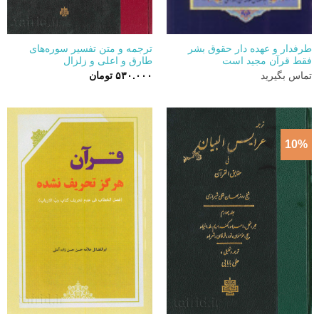
طرفدار و عهده دار حقوق بشر
ترجمه و متن تفسیر سوره‌های
فقط قرآن مجید است
طارق و اعلی و زلزال
تماس بگیرید
۵۳۰.۰۰۰
تومان
10%