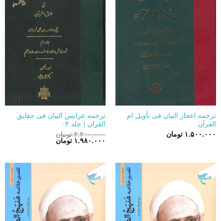
ترجمه اعجاز البیان فی تأویل ام
ترجمه عرایس البیان فی حقایق
القرآن
القران | جلد ۰۳
۱.۵۰۰.۰۰۰
تومان
۲.۲۰۰.۰۰۰
تومان
قیمت
قیمت
۱.۹۸۰.۰۰۰
تومان
اصلی:
فعلی:
۲.۲۰۰.۰۰۰ تومان
۱.۹۸۰.۰۰۰ تومان.
بود.