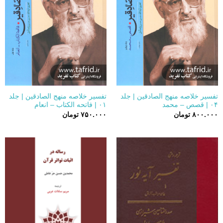
تفسیر خلاصه منهج الصادقین | جلد
تفسیر خلاصه منهج الصادقین | جلد
۰۴ | قصص – محمد
۰۱ | فاتحه الکتاب – انعام
۸۰۰.۰۰۰
تومان
۷۵۰.۰۰۰
تومان