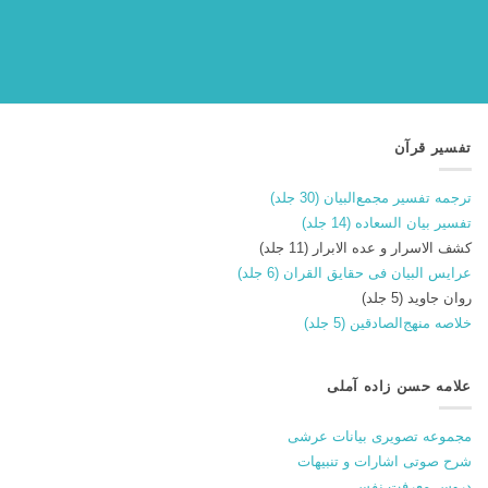
تفسیر قرآن
ترجمه تفسیر مجمع‌البیان (30 جلد)
تفسیر بیان السعاده (14 جلد)
کشف الاسرار و عده الابرار (11 جلد)
عرایس البیان فی حقایق القران (6 جلد)
روان جاوید (5 جلد)
خلاصه منهج‌الصادقین (5 جلد)
علامه حسن زاده آملی
مجموعه تصویری بیانات عرشی
شرح صوتی اشارات و تنبیهات
دروس معرفت نفس