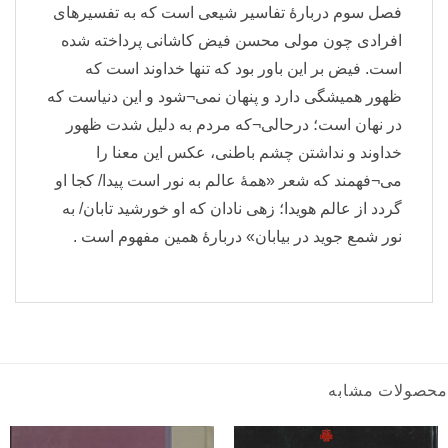
فصل سوم دربارهٔ تفاسیر شیعی است که به تفسیرهای
افرادی چون مولی محسن فیض کاشانی پرداخته شده
است. فیض بر این باور بود که تنها خداوند است که
ظهور همیشگی دارد و پنهان نمی¬شود و این دنیاست که
در نهان است؛ درحالی¬که مردم به دلیل شدت ظهور
خداوند و نداشتن چشم باطنی، عکس این معنا را
می¬فهمند که شعر «همهٔ عالم به نور است پیدا/ کجا او
گردد از عالم هویدا؛ زهی نادان که او خورشید تابان/ به
نور شمع جوید در بیابان» دربارهٔ همین مفهوم است .
محصولات مشابه