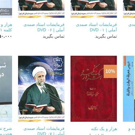
+
+
+
مدی
فرمایشات استاد صمدی
فرمایشات استاد صمدی
آملی | DVD ۰۱
آملی | DVD ۰۶
کلمه ۲۱۱ تا ۳۰۰
تماس بگیرید
تماس بگیرید
۵۰.۰۰۰
10%
+
+
+
 و
فرمایشات استاد صمدی
شرح تص
هزار و یک نکته
آملی | DVD ۰۷
هیئت و 