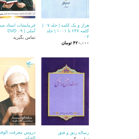
+
هزار و یک کلمه | جلد ۰۷ |
فرمایشات استاد ص
کلمه ۶۳۷ تا ۱۰۰۱ | جلد
آملی | DVD ۰۹
۰۷
تماس بگیرید
۴۲۰.۰۰۰
تومان
+
دروس معرفت الوقت
رساله رتق و فتق
القبله