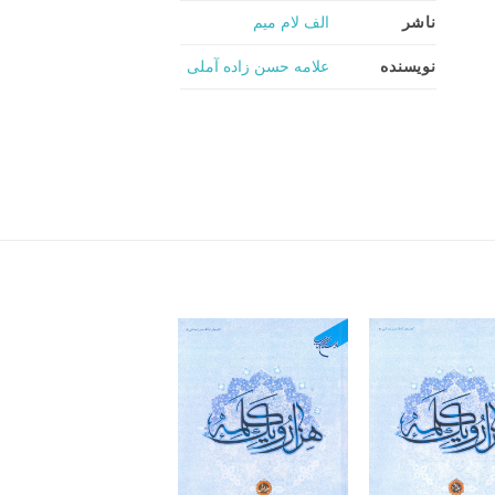
ناشر
الف لام میم
نویسنده
علامه حسن زاده آملی