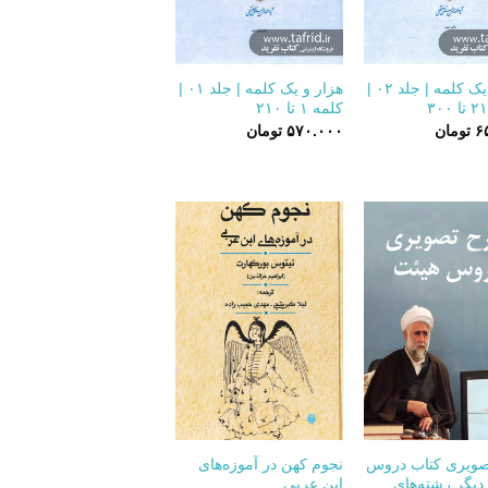
+
+
هزار و یک کلمه | جلد ۰۲ |
هزار و یک کلمه | جلد ۰۱ |
کلمه ۱ تا ۲۱۰
۶
تومان
۵۷۰.۰۰۰
تومان
+
+
ویری کتاب دروس
نجوم کهن در آموزه‌های
دیگر رشته‌های
ابن عربی