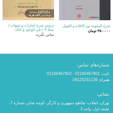
دروس شرح اشارات و تنبیهات |
شرح التسویه بین الافاده و القبول
نمط ۰۴| فی الوجود و علله
۳۵۰.۰۰۰
تومان
تماس بگیرید
شماره‌های تماس:
ثابت: 02166467901 - 02166467902
همراه: 09125251136
نشانی:
تهران، انقلاب، تقاطع جمهوری و کارگر، کوچه صابر، شماره 7،
طبقه اول، واحد 3