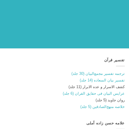
تفسیر قرآن
ترجمه تفسیر مجمع‌البیان (30 جلد)
تفسیر بیان السعاده (14 جلد)
کشف الاسرار و عده الابرار (11 جلد)
عرایس البیان فی حقایق القران (6 جلد)
روان جاوید (5 جلد)
خلاصه منهج‌الصادقین (5 جلد)
علامه حسن زاده آملی