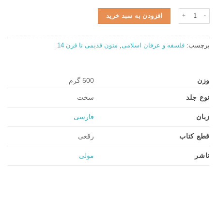
ترجمه کتاب مواقف و مخاطبات عدد
افزودن به سبد خرید
برچسب:
فلسفه و عرفان اسلامی
,
متون قدیمی تا قرن 14
وزن
500 گرم
نوع جلد
سخت
زبان
فارسی
قطع کتاب
رقعی
ناشر
مولی