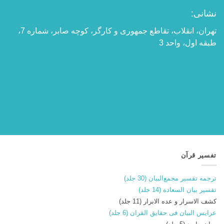
نشانی:
تهران، انقلاب، تقاطع جمهوری و کارگر، کوچه صابر، شماره 7،
طبقه اول، واحد 3
تفسیر قرآن
ترجمه تفسیر مجمع‌البیان (30 جلد)
تفسیر بیان السعاده (14 جلد)
کشف الاسرار و عده الابرار (11 جلد)
عرایس البیان فی حقایق القران (6 جلد)