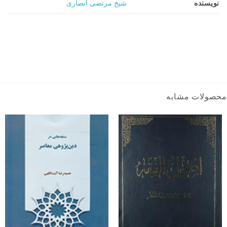
نویسنده
شیخ مرتضی انصاری
محصولات مشابه