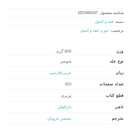
شناسه محصول:
1021940147
دسته:
فقه و اصول
برچسب:
حوزه
,
فقه و اصول
وزن
800 گرم
نوع جلد
شومیز
زبان
عربی/فارسی
تعداد صفحات
350
قطع کتاب
وزیری
ناشر
دارالفکر
مترجم
محسن غرویان