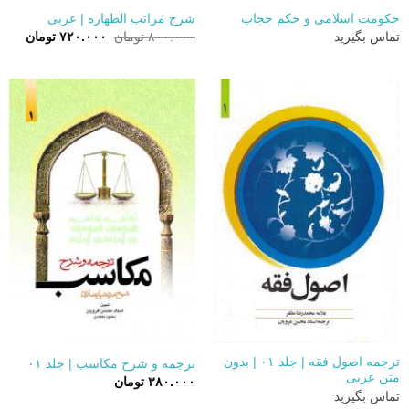
حکومت اسلامی و حکم حجاب
شرح مراتب الطهاره | عربی
قیمت
قیمت
تماس بگیرید
۸۰۰.۰۰۰
تومان
۷۲۰.۰۰۰
تومان
اصلی:
فعلی:
۸۰۰.۰۰۰ تومان
۷۲۰.۰۰۰ 
بود.
ترجمه اصول فقه | جلد ۰۱ | بدون
ترجمه و شرح مکاسب | جلد ۰۱
متن عربی
۳۸۰.۰۰۰
تومان
تماس بگیرید