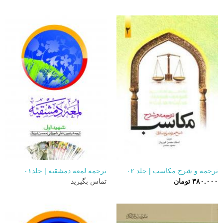
ترجمه و شرح مکاسب | جلد ۰۲
ترجمه لمعه دمشقیه | جلد۰۱
۳۸۰.۰۰۰
تومان
تماس بگیرید