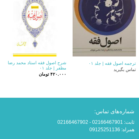
شرح اصول فقه استاد محمد رضا
ترجمه اصول فقه | جلد ۰۱
مظفر | جلد ۰۱
تماس بگیرید
۴۲۰.۰۰۰
تومان
شماره‌های تماس:
ثابت: 02166467901 - 02166467902
همراه: 09125251136