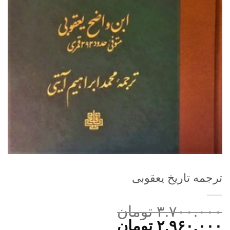
ترجمه تاریخ یعقوبی
۳.۷۰۰.۰۰۰
تومان
قیمت
قیمت
۲.۹۶۰.۰۰۰
تومان