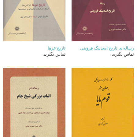
رساله ی تاریخ اسدبیگ قزوینی
تاریخ غزها
تماس بگیرید
تماس بگیرید