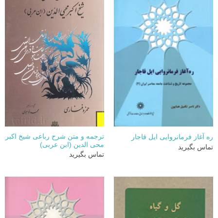
ترجمه و متن شرح رباعی شیخ اکبر
ره آغاز فرمانروایی ایل قاجار
محی الدین (ابن عربی)
تماس بگیرید
تماس بگیرید