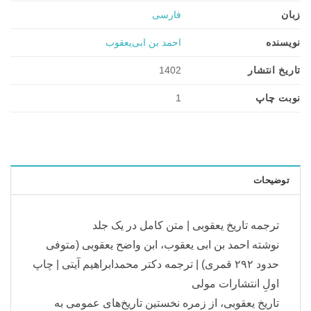
زبان
فارسی
نویسنده
احمد بن ابی‌یعقوب
تاریخ انتشار
1402
نوبت چاپ
1
توضیحات
ترجمه تاریخ یعقوبی | متن کامل در یک جلد
نوشته احمد بن ابی‌ یعقوب، ابن‌ واضح یعقوبی (متوفی
حدود ۲۹۲ قمری) | ترجمه دکتر محمدابراهیم آیتی | چاپ
اولِ انتشارات مولی
تاریخ یعقوبی، از زمره نخستین تاریخ‌های عمومی به