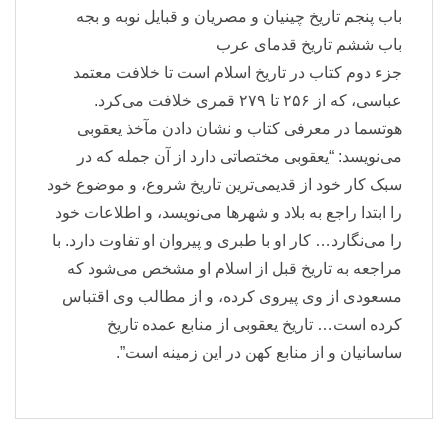
باب پنجم تاریخ چینیان و مصریان و قبایل نوبه و بجه
باب ششم تاریخ قدمای عرب
جزء دوم کتاب در تاریخ اسلام است تا خلافت معتمد
عباسی، که از ۲۵۶ تا ۲۷۹ قمری خلافت می‌کرد.
هوتسما در معرفی کتاب و نشان دادن مآخذ یعقوبی
می‌نویسد: “یعقوبی مختصاتی دارد از آن جمله که در
سبک کار خود از قدیمی‌ترین تاریخ شروع، و موضوع خود
را ابتدا راجع به بلاد و شهرها می‌نویسد، و اطلاعات خود
را می‌نگارد… کار او با طبری و پیروان او تفاوت دارد. با
مراجعه به تاریخ قبل از اسلام او مشخص می‌شود که
مسعودی از وی پیروی کرده، و از مطالب وی اقتباس
کرده است… تاریخ یعقوبی از منابع عمده تاریخ
ساسانیان و از منابع کهن در این زمینه است”.