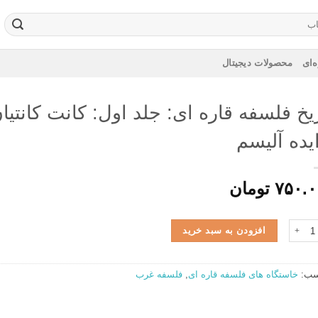
‌ای
محصولات دیجیتال
یخ فلسفه قاره ای: جلد اول: کانت کانتیا
یده آلیسم
۷۵۰.۰
تومان
 فلسفه قاره ای: جلد اول: کانت کانتیان و ایده آلیسم عدد
افزودن به سبد خرید
سب:
خاستگاه های فلسفه قاره ای
,
فلسفه غرب