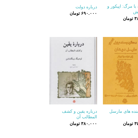
با مرگ: اپیکور و
درباره دولت
نش
۶۹۰.۰۰۰
تومان
۳
تومان
+
+
نده های مارسل
درباره یقین و کشف
المطالب آن
۳
تومان
۳۸۰.۰۰۰
تومان