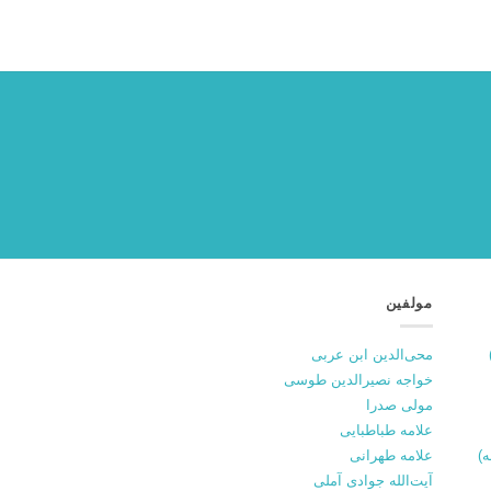
مولفین
محی‌الدین ابن عربی
خواجه نصیرالدین طوسی
مولی صدرا
علامه طباطبایی
علامه طهرانی
آیت‌الله جوادی آملی