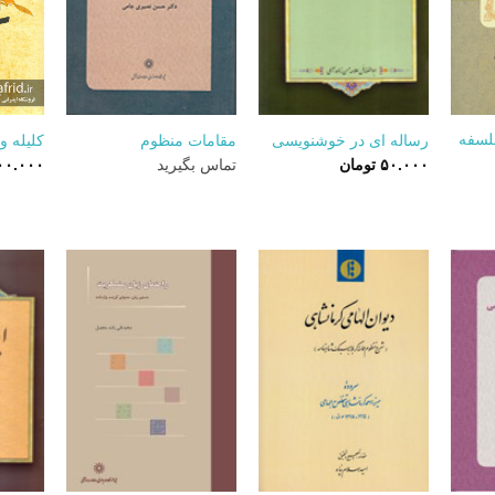
+
+
+
لسفه
رساله ای در خوشنویسی
مقامات منظوم
کلیله و
۵۰.۰۰۰
تومان
تماس بگیرید
۰۰.۰۰۰
+
+
+