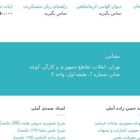
مان
دیوان الهامی کرمانشاهی
راهنمای زبان سنسکریت
ابیات ت
تماس بگیرید
تماس بگیرید
۵۰.۰۰۰
نشانی:
تهران، انقلاب، تقاطع جمهوری و کارگر، کوچه
صابر، شماره 7، طبقه اول، واحد 3
ه حسن زاده آملی
استاد صمدی آملی
عه تصویری بیانات عرشی
شرح تصویری دروس هیئت (180 جلسه)
صوتی اشارات و تنبیهات
شرح نفس شفا (۱۳۴ جلسه)
 معرفت نفس
شرح بدایه الحکمه (۱۳۵ جلسه)