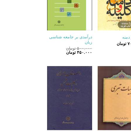
+
+
درآمدی بر جامعه شناسی
 دمنه
زبان
۷
تومان
۵۰۰.۰۰۰
تومان
قیمت
قیمت
۴۵۰.۰۰۰
تومان
اصلی:
فعلی:
۵۰۰.۰۰۰ تومان
۴۵۰.۰۰۰ تومان.
بود.
+
+