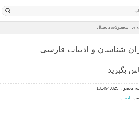
‌ای
محصولات دیجیتال
ران شناسان و ادبیات فارسی
س بگیرید
ه محصول:
1014940025
سب:
ادبیات