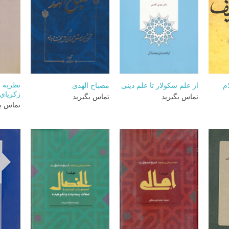
+
+
+
نظریه 
م
از علم سکولار تا علم دینی
مصباح الهدی
زکریای 
تماس بگیرید
تماس بگیرید
تماس بگ