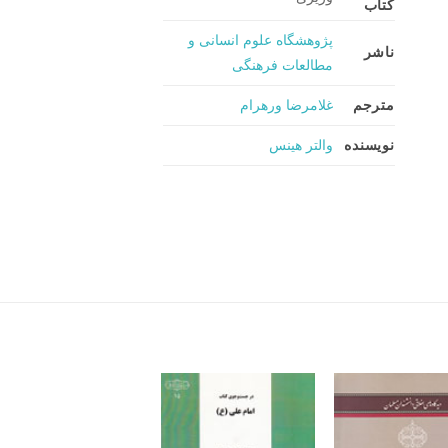
کتاب
پژوهشگاه علوم انسانی و
ناشر
مطالعات فرهنگی
مترجم
غلامرضا ورهرام
نویسنده
والتر هینس