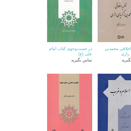
+
+
اخلاقی محمدبن
در جست‌وجوی کتاب امام
رازی
علی (ع)
یرید
تماس بگیرید