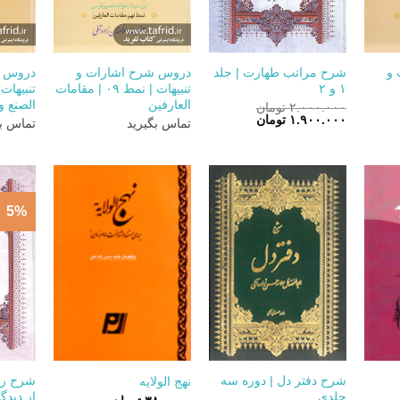
+
+
+
 و
شرح مراتب طهارت | جلد
دروس شرح اشارات و
دروس ش
۱ و ۲
تنبیهات | نمط ۰۹ | مقامات
العارفین
الصنع و 
۲.۰۰۰.۰۰۰
تومان
قیمت
قیمت
۱.۹۰۰.۰۰۰
تومان
تماس بگیرید
تماس بگ
اصلی:
فعلی:
۲.۰۰۰.۰۰۰ تومان
۱.۹۰۰.۰۰۰ تومان.
بود.
5%
+
+
+
شرح دفتر دل | دوره سه
شرح رس
نهج الولایه
جلدی
از دیدگا