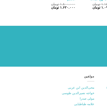
۱.۱
تومان
۱.۸۰۰.۰۰۰
تومان
قیمت
قیمت
قیمت
۱.۰
تومان
۱.۶۲۰.۰۰۰
تومان
فعلی:
اصلی:
فعلی:
۱.۱۵۰.۰۰۰ تومان
۱.۰۹۰.۰۰۰ تومان.
۱.۸۰۰.۰۰۰ تومان
۱.۶۲۰.۰۰۰ تومان.
بود.
مولفین
محی‌الدین ابن عربی
خواجه نصیرالدین طوسی
مولی صدرا
علامه طباطبایی