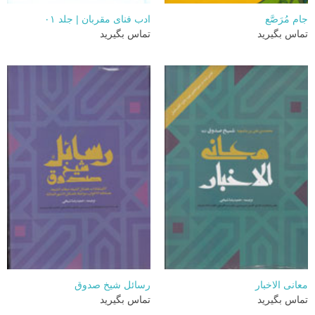
جام مُرَصَّع
ادب فنای مقربان | جلد ۰۱
تماس بگیرید
تماس بگیرید
معانی الاخبار
رسائل شیخ صدوق
تماس بگیرید
تماس بگیرید