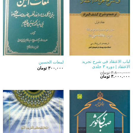
لباب الاعتقاد فی شرح تجرید
لمعات الحسین
الاعتقاد | دوره ۳ جلدی
۳۰۰.۰۰۰
تومان
۳.۸۰۰.۰۰۰
تومان
قیمت
قیمت
۳.۰۰۰.۰۰۰
تومان
اصلی:
فعلی:
۳.۸۰۰.۰۰۰ تومان
۳.۰۰۰.۰۰۰ تومان.
بود.