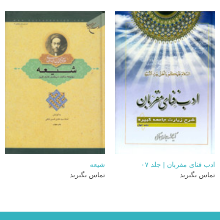
ادب فنای مقربان | جلد ۰۷
شیعه
تماس بگیرید
تماس بگیرید