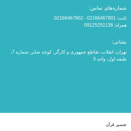
شماره‌های تماس:
ثابت: 02166467901 - 02166467902
همراه: 09125251136
نشانی:
تهران، انقلاب، تقاطع جمهوری و کارگر، کوچه صابر، شماره 7،
طبقه اول، واحد 3
تفسیر قرآن