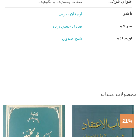
عنوان فرعی
صفات پسندیده و نکوهیده
ناشر
ارمغان طوبی
مترجم
صادق حسن زاده
نویسنده
شیخ صدوق
محصولات مشابه
21%