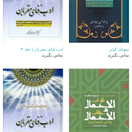
صهبای کوثر
ادب فنای مقربان | جلد ۰۴
تماس بگیرید
تماس بگیرید