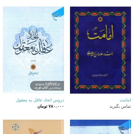
بود.
امامت
دروس اتحاد عاقل به معقول
تماس بگیرید
۷۸۰.۰۰۰
تومان