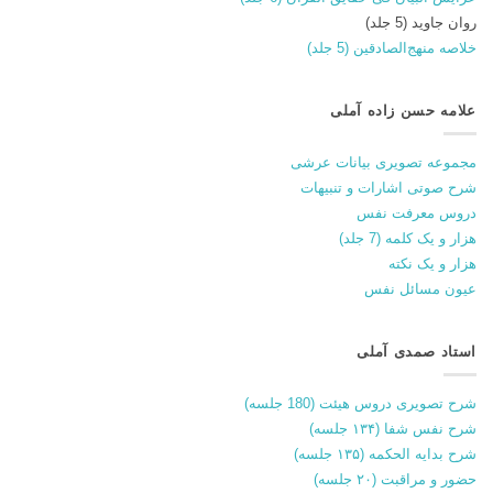
روان جاوید (5 جلد)
خلاصه منهج‌الصادقین (5 جلد)
علامه حسن زاده آملی
مجموعه تصویری بیانات عرشی
شرح صوتی اشارات و تنبیهات
دروس معرفت نفس
هزار و یک کلمه (7 جلد)
هزار و یک نکته
عیون مسائل نفس
استاد صمدی آملی
شرح تصویری دروس هیئت (180 جلسه)
شرح نفس شفا (۱۳۴ جلسه)
شرح بدایه الحکمه (۱۳۵ جلسه)
حضور و مراقبت (۲۰ جلسه)