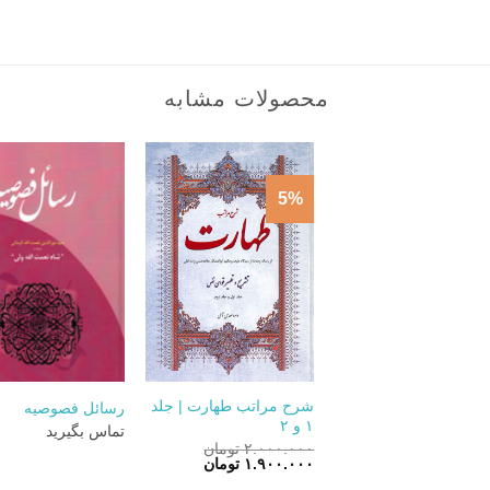
محصولات مشابه
5%
+
شرح مراتب طهارت | جلد
رسائل فصوصیه
۱ و ۲
تماس بگیرید
۲.۰۰۰.۰۰۰
تومان
قیمت
قیمت
۱.۹۰۰.۰۰۰
تومان
اصلی:
فعلی: