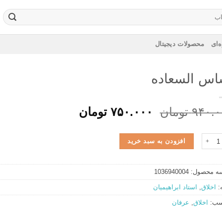
‌ای
محصولات دیجیتال
اس السعاده
قیمت
قیمت
۹۴۰.۰
تومان
۷۵۰.۰۰۰
تومان
اصلی:
فعلی:
۹۴۰.۰۰۰ تومان
۷۵۰.۰۰۰ تومان.
السعاده عدد
افزودن به سبد خرید
بود.
ه محصول:
1036940004
:
اخلاق
,
استاد ابراهیمیان
سب:
اخلاق
,
عرفان