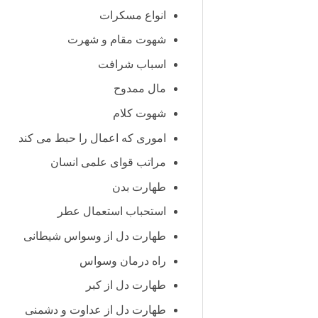
انواع مسکرات
شهوت مقام و شهرت
اسباب شرافت
مال ممدوح
شهوت کلام
اموری که اعمال را حبط می کند
مراتب قوای علمی انسان
طهارت بدن
استحباب استعمال عطر
طهارت دل از وسواس شیطانی
راه درمان وسواس
طهارت دل از کبر
طهارت دل از عداوت و دشمنی