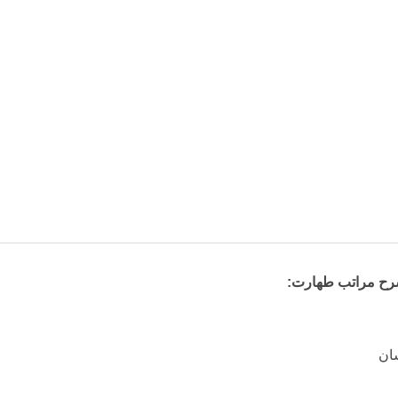
رح مراتب طهارت:
ان