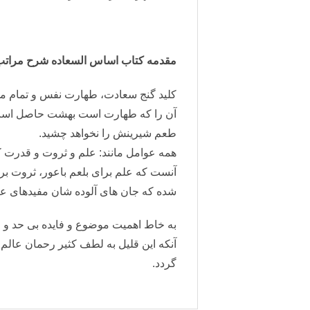
مقدمه کتاب اساس السعاده شرح مرات
کلید گنج سعادت، طهارت نفس و تمام م
آن را که طهارت است بهشت حاصل است؛ زی
طعم شیرینش را نخواهد چشید.
همه عوامل مانند: علم و ثروت و قدرت که 
آنست که علم برای بلعم باعور، ثروت بر
شده که جان های آلوده شان مفیدهای عالم
به خاط اهمیت موضوع و فایده بی حد و 
آنکه این قلیل به لطف کثیر رحمان عالم م
گردد.