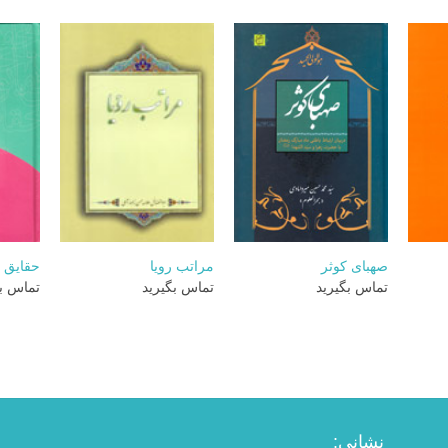
+
+
+
صهبای کوثر
مراتب رویا
حقایق
تماس بگیرید
تماس بگیرید
تماس بگ
نشانی: