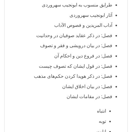
طرایق منسوب به ابونجیب سهروردی
آثار ابونجیب سهروردی
آداب المریدین و فصوص الآداب
فصل: در ذکر عقاید صوفیان در وحدانیت
فصل: در بیان درویشی و فقر و تصوف
فصل: در فروع دین و احکام آن
فصل: در قول ایشان که تصوف چیست
فصل: در ذکر هویدا کردن حکم‌های مذهب
فصل: در بیان اخلاق ایشان
فصل: در مقامات ایشان
انتباه
توبه
انابت