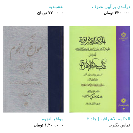
درآمدی بر آیین تصوف
نقشبندیه
۳۲۰.۰۰۰
تومان
۷۲۰.۰۰۰
تومان
الحکمه الاشراقیه | جلد ۲
مواقع النجوم
تماس بگیرید
۱.۲۰۰.۰۰۰
تومان