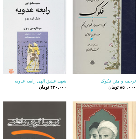
ترجمه و متن فکوک
شهید عشق الهی رابعه عدویه
۸۵۰.۰۰۰
تومان
۴۲۰.۰۰۰
تومان