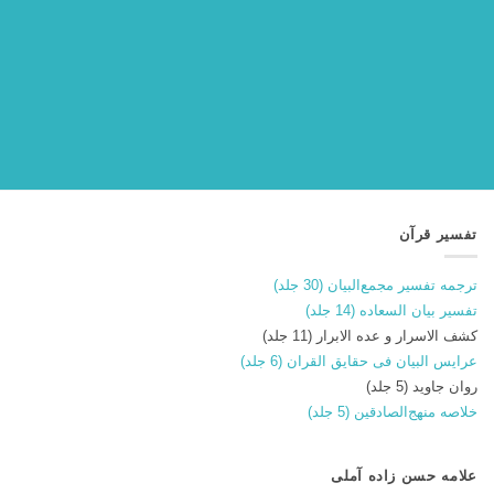
تفسیر قرآن
ترجمه تفسیر مجمع‌البیان (30 جلد)
تفسیر بیان السعاده (14 جلد)
کشف الاسرار و عده الابرار (11 جلد)
عرایس البیان فی حقایق القران (6 جلد)
روان جاوید (5 جلد)
خلاصه منهج‌الصادقین (5 جلد)
علامه حسن زاده آملی