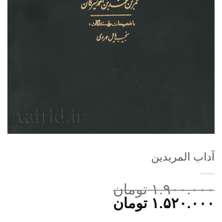
آداب المریدین
۱.۹۰۰.۰۰۰
تومان
قیمت
قیمت
۱.۵۲۰.۰۰۰
تومان
اصلی:
فعلی: