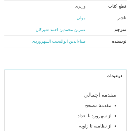
قطع کتاب
وزیری
ناشر
مولی
مترجم
عمربن محمدبن احمد شیرکان
نویسنده
ضیاء‌الدین ابوالنجیب السهروردی
توضیحات
مقدمه اجمالی
مقدمۀ مصحح
از سهرورد تا بغداد
از نظامیه تا زاویه