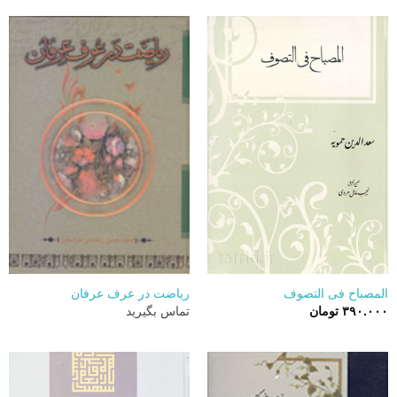
المصباح فی التصوف
ریاضت در عرف عرفان
۳۹۰.۰۰۰
تومان
تماس بگیرید