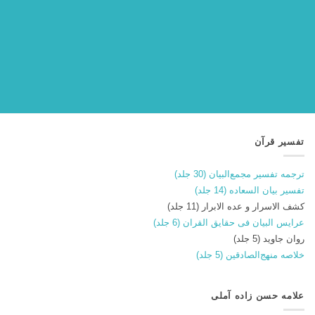
تفسیر قرآن
ترجمه تفسیر مجمع‌البیان (30 جلد)
تفسیر بیان السعاده (14 جلد)
کشف الاسرار و عده الابرار (11 جلد)
عرایس البیان فی حقایق القران (6 جلد)
روان جاوید (5 جلد)
خلاصه منهج‌الصادقین (5 جلد)
علامه حسن زاده آملی