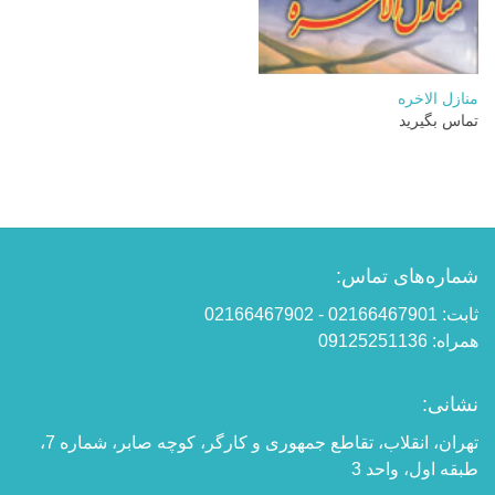
منازل الاخره
تماس بگیرید
شماره‌های تماس:
ثابت: 02166467901 - 02166467902
همراه: 09125251136
نشانی:
تهران، انقلاب، تقاطع جمهوری و کارگر، کوچه صابر، شماره 7،
طبقه اول، واحد 3