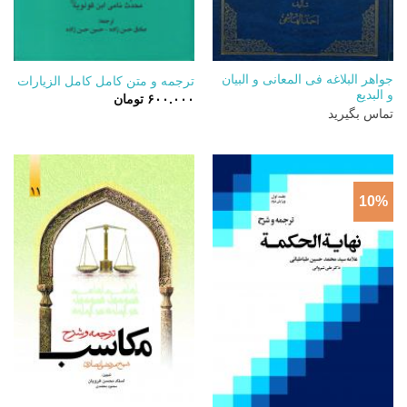
جواهر البلاغه فی المعانی و البیان
ترجمه و متن کامل کامل الزیارات
و البدیع
۶۰۰.۰۰۰
تومان
تماس بگیرید
10%