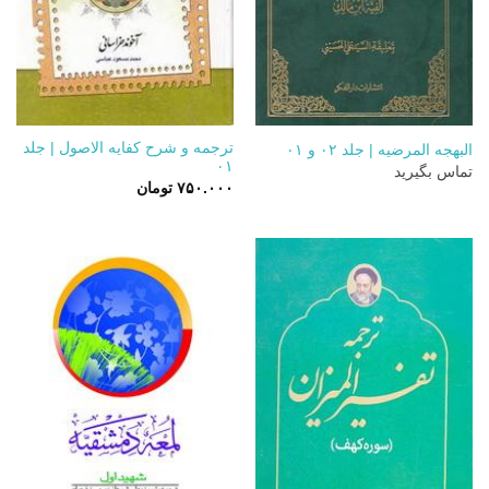
ترجمه و شرح کفایه الاصول | جلد
البهجه المرضیه | جلد ۰۲ و ۰۱
۰۱
تماس بگیرید
۷۵۰.۰۰۰
تومان