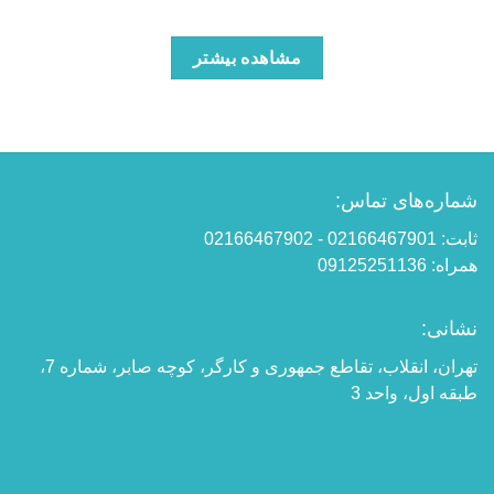
مشاهده بیشتر
شماره‌های تماس:
ثابت: 02166467901 - 02166467902
همراه: 09125251136
نشانی:
تهران، انقلاب، تقاطع جمهوری و کارگر، کوچه صابر، شماره 7،
طبقه اول، واحد 3