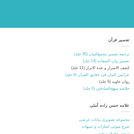
تفسیر قرآن
ترجمه تفسیر مجمع‌البیان (30 جلد)
تفسیر بیان السعاده (14 جلد)
کشف الاسرار و عده الابرار (11 جلد)
عرایس البیان فی حقایق القران (6 جلد)
روان جاوید (5 جلد)
خلاصه منهج‌الصادقین (5 جلد)
علامه حسن زاده آملی
مجموعه تصویری بیانات عرشی
شرح صوتی اشارات و تنبیهات
دروس معرفت نفس