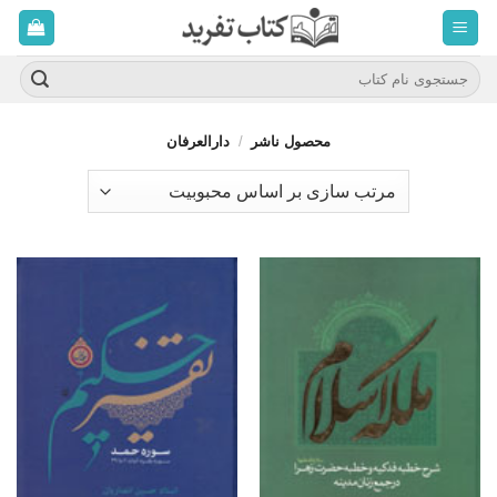
ه
حتوا
روید
جستجو
برای:
محصول ناشر
/
دارالعرفان