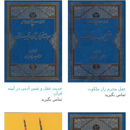
حدیث عقل و نفس آدمی در آیینه
عقل محرم راز ملکوت
قرآن
تماس بگیرید
تماس بگیرید