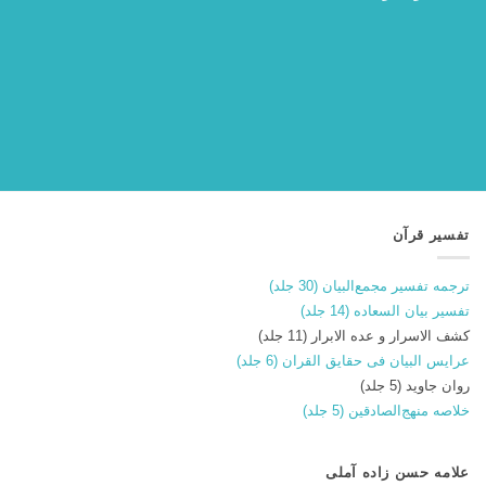
تفسیر قرآن
ترجمه تفسیر مجمع‌البیان (30 جلد)
تفسیر بیان السعاده (14 جلد)
کشف الاسرار و عده الابرار (11 جلد)
عرایس البیان فی حقایق القران (6 جلد)
روان جاوید (5 جلد)
خلاصه منهج‌الصادقین (5 جلد)
علامه حسن زاده آملی