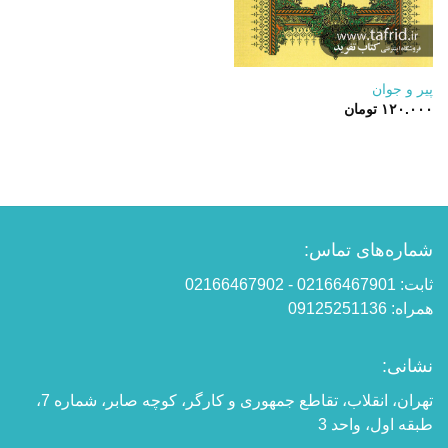
پیر و جوان
۱۲۰.۰۰۰
تومان
شماره‌های تماس:
ثابت: 02166467901 - 02166467902
همراه: 09125251136
نشانی:
تهران، انقلاب، تقاطع جمهوری و کارگر، کوچه صابر، شماره 7،
طبقه اول، واحد 3