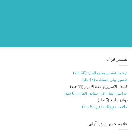
تفسیر قرآن
ترجمه تفسیر مجمع‌البیان (30 جلد)
تفسیر بیان السعاده (14 جلد)
کشف الاسرار و عده الابرار (11 جلد)
عرایس البیان فی حقایق القران (6 جلد)
روان جاوید (5 جلد)
خلاصه منهج‌الصادقین (5 جلد)
علامه حسن زاده آملی