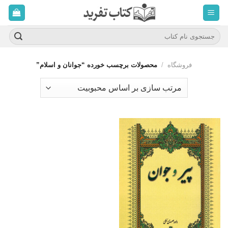
ه
حتوا
روید
جستجو
برای:
فروشگاه
/
محصولات برچسب خورده “جوانان و اسلام”