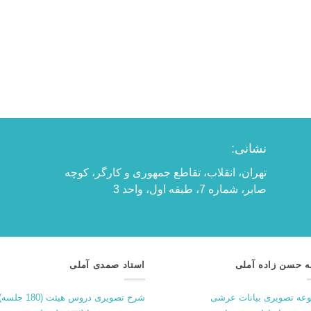
نشانی:
تهران، انقلاب، تقاطع جمهوری و کارگر، کوچه
صابر، شماره 7، طبقه اول، واحد 3
ه حسن زاده آملی
استاد صمدی آملی
عه تصویری بیانات عرشی
شرح تصویری دروس هیئت (180 جلسه)