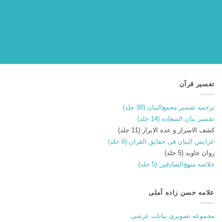
تفسیر قرآن
ترجمه تفسیر مجمع‌البیان (30 جلد)
تفسیر بیان السعاده (14 جلد)
کشف الاسرار و عده الابرار (11 جلد)
عرایس البیان فی حقایق القران (6 جلد)
روان جاوید (5 جلد)
خلاصه منهج‌الصادقین (5 جلد)
علامه حسن زاده آملی
مجموعه تصویری بیانات عرشی