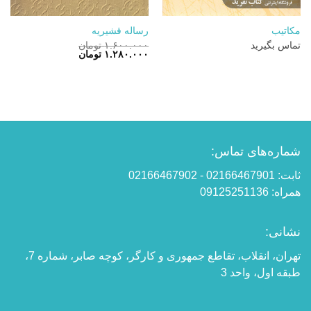
مکاتیب
رساله قشیریه
تماس بگیرید
۱.۶۰۰.۰۰۰
تومان
قیمت
قیمت
۱.۲۸۰.۰۰۰
تومان
اصلی:
فعلی:
۱.۶۰۰.۰۰۰ تومان
۱.۲۸۰.۰۰۰ تومان.
بود.
شماره‌های تماس:
ثابت: 02166467901 - 02166467902
همراه: 09125251136
نشانی:
تهران، انقلاب، تقاطع جمهوری و کارگر، کوچه صابر، شماره 7،
طبقه اول، واحد 3