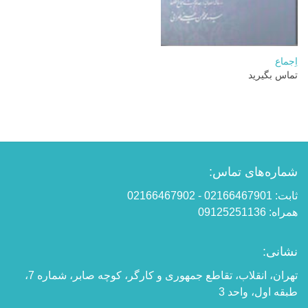
اِجماع
تماس بگیرید
شماره‌های تماس:
ثابت: 02166467901 - 02166467902
همراه: 09125251136
نشانی:
تهران، انقلاب، تقاطع جمهوری و کارگر، کوچه صابر، شماره 7،
طبقه اول، واحد 3