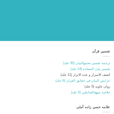
تفسیر قرآن
ترجمه تفسیر مجمع‌البیان (30 جلد)
تفسیر بیان السعاده (14 جلد)
کشف الاسرار و عده الابرار (11 جلد)
عرایس البیان فی حقایق القران (6 جلد)
روان جاوید (5 جلد)
خلاصه منهج‌الصادقین (5 جلد)
علامه حسن زاده آملی