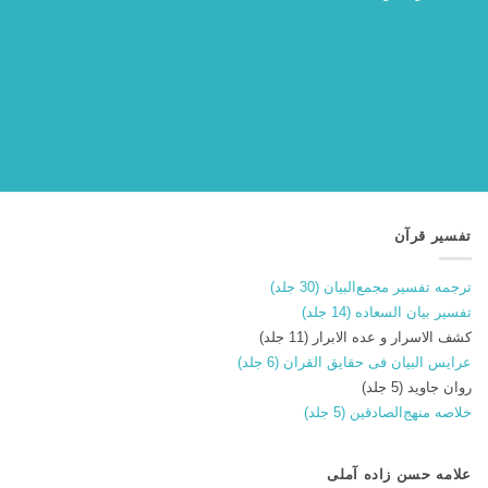
تفسیر قرآن
ترجمه تفسیر مجمع‌البیان (30 جلد)
تفسیر بیان السعاده (14 جلد)
کشف الاسرار و عده الابرار (11 جلد)
عرایس البیان فی حقایق القران (6 جلد)
روان جاوید (5 جلد)
خلاصه منهج‌الصادقین (5 جلد)
علامه حسن زاده آملی