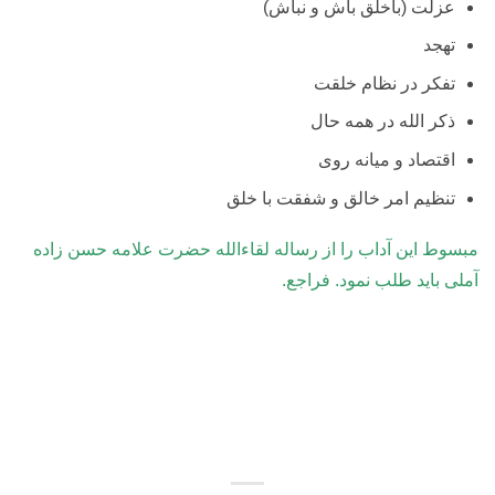
عزلت (باخلق باش و نباش)
تهجد
تفکر در نظام خلقت
ذکر الله در همه حال
اقتصاد و میانه روی
تنظیم امر خالق و شفقت با خلق
مبسوط این آداب را از رساله لقاءالله حضرت علامه حسن زاده
آملی باید طلب نمود. فراجع.