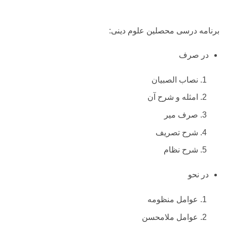
برنامه درسی محصلین علوم دینی:
در صرف
نصاب الصبیان
امثله و شرح آن
صرف میر
شرح تصریف
شرح نظام
در نحو
عوامل منظومه
عوامل ملامحسن