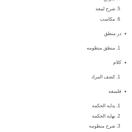
شرح لمعه
مکاسب
در منطق
منطق منظومه
کلام
کشف المراد
فلسفه
بدایه الحکمه
نهایه الحکمه
شرح منظومه