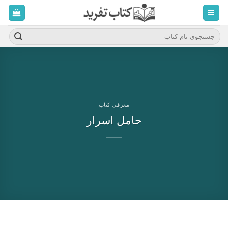
ه
حتوا
روید
جستجو
برای:
معرفی کتاب
حامل اسرار