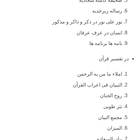
صحیفه کامله سجادیه
رساله زبرجدیه
نور علی نور در ذکر و ذاکر و مذکور
انسان در عرف عرفان
نامه ها برنامه ها
در تفسیر قرآن
املاء ما من به الرحمن
التبیان فی اعراب القرآن
روح الجنان
نثر طوبی
مجمع البیان
المیزان
بیان السعاده