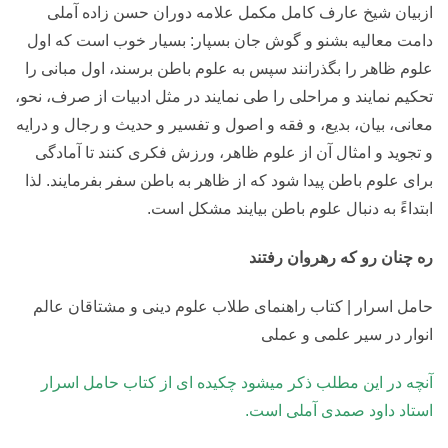
ازبیان شیخ عارف کامل مکمل علامه دوران حسن زاده آملی
دامت معالیه بشنو و گوش جان بسپار: بسیار خوب است که اول
علوم ظاهر را بگذرانند سپس به علوم باطن برسند، اول مبانی را
تحکیم نمایند و مراحلی را طی نمایند در مثل ادبیات از صرف، نحو،
معانی، بیان، بدیع، و فقه و اصول و تفسیر و حدیث و رجال و درایه
و تجوید و امثال آن از علوم ظاهر، ورزش فکری کنند تا آمادگی
برای علوم باطن پیدا شود که از ظاهر به باطن سفر بفرمایند. لذا
ابتداءً به دنبال علوم باطن بیایند مشکل است.
ره چنان رو که رهروان رفتند
حامل اسرار | کتاب راهنمای طلاب علوم دینی و مشتاقان عالم
انوار در سیر علمی و عملی
آنچه در این مطلب ذکر میشود چکیده ای از کتاب حامل اسرار
استاد داود صمدی آملی است.